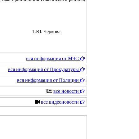
район» Т.Ю. Черкова.
вся информация от МЧС
вся информация от Прокуратуры
вся информация от Полиции
все новости
все видеоновости