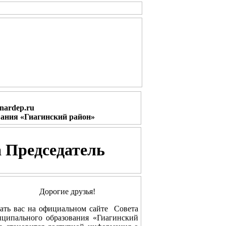
nardep.ru
вания «Гиагинский район»
 Председатель
 друзья!
ь вас на официальном сайте Совета
ципального образования «Гиагинский