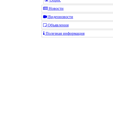
Опрос
Новости
Видеоновости
Объявления
Полезная информация