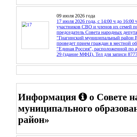
09 июля 2026 года
17 июля 2026 года, с 14:00 ч до 16:00
участников СВО и членов их семей п
председатель Совета народных депут
"Гиагинский муниципальный район Р
проведет прием граждан в местной 
"Единая Россия", расположенной по ад
29 (здание МФЦ). Тел для записи 8777
Информация
о Совете н
муниципального образова
район»