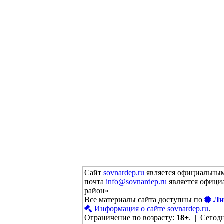
Сайт
sovnardep.ru
является официальным
почта
info@sovnardep.ru
является офици
район»
Все материалы сайта доступны по
Ли
Информация о сайте sovnardep.ru
.
Ограничение по возрасту:
18+
. | Сегодн