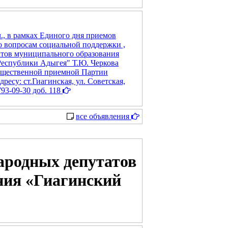
 ч., в рамках Единого дня приемов
о вопросам социальной поддержки ,
атов муниципального образования
еспублики Адыгея" Т.Ю. Черкова
общественной приемной Партии
ресу: ст.Гиагинская, ул. Советская,
93-09-30 доб. 118
все объявления
ародных депутатов
ния «Гиагинский