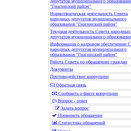
депутатов муниципального образовани
"Гиагинский район"
Нормотворческая деятельность Совета
народных депутатов муниципального
образования "Гиагинский район"
Текущая деятельность Совета народных
депутатов муниципального образовани
Информация о кадровом обеспечении С
народных депутатов муниципального
образования "Гиагинский район"
Работа Совета по обращению граждан
Документы
Противодействие коррупции
Обратная связь
Сообщить о факте коррупции
Вопрос - ответ
Задать вопрос
Проверить обращение
Статистика обращений