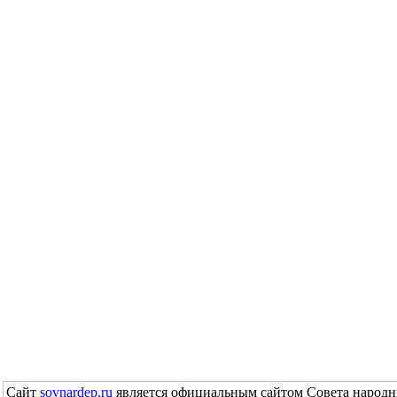
Сайт
sovnardep.ru
является официальным сайтом Совета народн