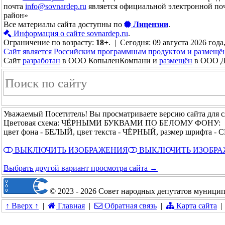
почта
info@sovnardep.ru
является официальной электронной по
район»
Все материалы сайта доступны по
Лицензии
.
Информация о сайте sovnardep.ru
.
Ограничение по возрасту:
18+
. | Сегодня: 09 августа 2026 года
Сайт является Российским программным продуктом и размещё
Сайт
разработан
в ООО КопыленКомпани и
размещён
в ООО До
Уважаемый Посетитель! Вы просматриваете версию сайта для 
Цветовая схема: ЧЁРНЫМИ БУКВАМИ ПО БЕЛОМУ ФОНУ:
цвет фона - БЕЛЫЙ, цвет текста - ЧЁРНЫЙ, размер шрифта 
ВЫКЛЮЧИТЬ ИЗОБРАЖЕНИЯ
ВЫКЛЮЧИТЬ ИЗОБР
Выбрать другой вариант просмотра сайта →
© 2023 - 2026 Совет народных депутатов муницип
↑ Вверх ↑
|
Главная
|
Обратная связь
|
Карта сайта