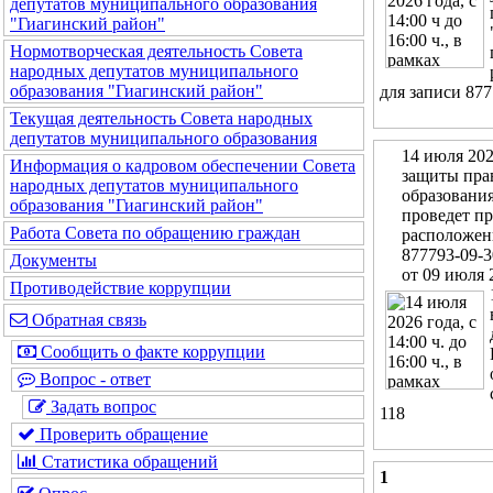
депутатов муниципального образования
"Гиагинский район"
Нормотворческая деятельность Совета
народных депутатов муниципального
образования "Гиагинский район"
для записи 877
Текущая деятельность Совета народных
депутатов муниципального образования
14 июля 202
Информация о кадровом обеспечении Совета
защиты прав
народных депутатов муниципального
образовани
образования "Гиагинский район"
проведет п
Работа Совета по обращению граждан
расположенн
877793-09-3
Документы
от 09 июля 
Противодействие коррупции
Обратная связь
Сообщить о факте коррупции
Вопрос - ответ
Задать вопрос
118
Проверить обращение
Статистика обращений
1