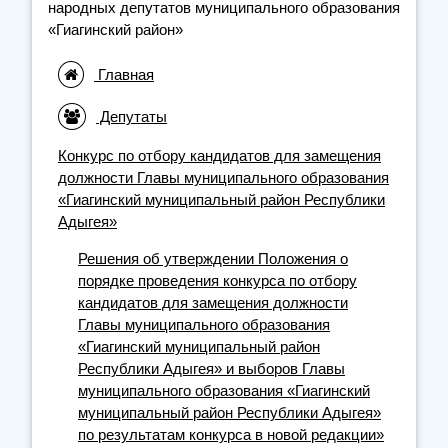
народных депутатов муниципального образования
«Гиагинский район»
Главная
Депутаты
Конкурс по отбору кандидатов для замещения
должности Главы муниципального образования
«Гиагинский муниципальный район Республики
Адыгея»
Решения об утверждении Положения о
порядке проведения конкурса по отбору
кандидатов для замещения должности
Главы муниципального образования
«Гиагинский муниципальный район
Республики Адыгея» и выборов Главы
муниципального образования «Гиагинский
муниципальный район Республики Адыгея»
по результатам конкурса в новой редакции»