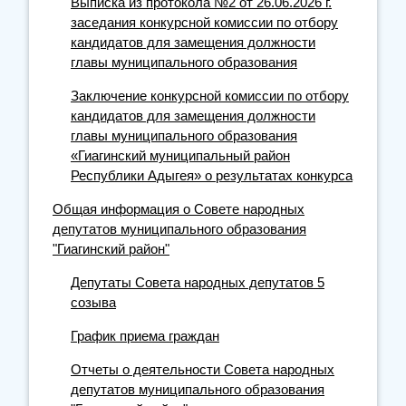
Выписка из протокола №2 от 26.06.2026 г.
заседания конкурсной комиссии по отбору
кандидатов для замещения должности
главы муниципального образования
Заключение конкурсной комиссии по отбору
кандидатов для замещения должности
главы муниципального образования
«Гиагинский муниципальный район
Республики Адыгея» о результатах конкурса
Общая информация о Совете народных
депутатов муниципального образования
"Гиагинский район"
Депутаты Совета народных депутатов 5
созыва
График приема граждан
Отчеты о деятельности Совета народных
депутатов муниципального образования