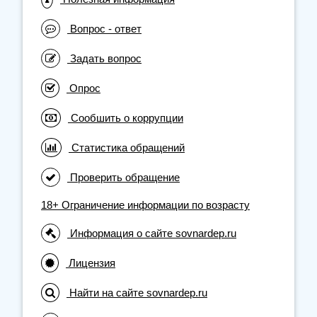
Вопрос - ответ
Задать вопрос
Опрос
Сообшить о коррупции
Статистика обращений
Проверить обращение
18+ Ограничение информации по возрасту
Информация о сайте sovnardep.ru
Лицензия
Найти на сайте sovnardep.ru