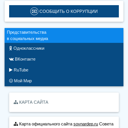
 СООБЩИТЬ О КОРРУПЦИИ
Представительства
в социальных медиа
Одноклассники
ВКонтакте
RuTube
Мой Мир
КАРТА САЙТА
Карта официального сайта
sovnardep.ru
Совета