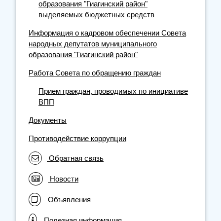
образования "Гиагинский район"
выделяемых бюджетных средств
Информация о кадровом обеспечении Совета
народных депутатов муниципального
образования "Гиагинский район"
Работа Совета по обращению граждан
Прием граждан, проводимых по инициативе
ВПП
Документы
Противодействие коррупции
Обратная связь
Новости
Объявления
Полезная информация