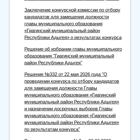
Заключение конкурсной комиссии по отбору
кандидатов для замещения должности
главы муниципального образования
«Гиагинский муниципальный район
Республики Адыгея» о результатах конкурса
Решение об избрании главы муниципального
образования "Гиагинский муниципальный
район Республики Адыгея"
Решение №332 от 22 мая 2026 года "О
проведении конкурса по отбору кандидатов
для замещения должности Главы
муниципального образования «Гиагинский
муниципальный район Республики Адыгея»
и назначении досрочных выборов Главы
муниципального образования «Гиагинский
муниципальный район Республики Адыгея»
по результатам конкурса"