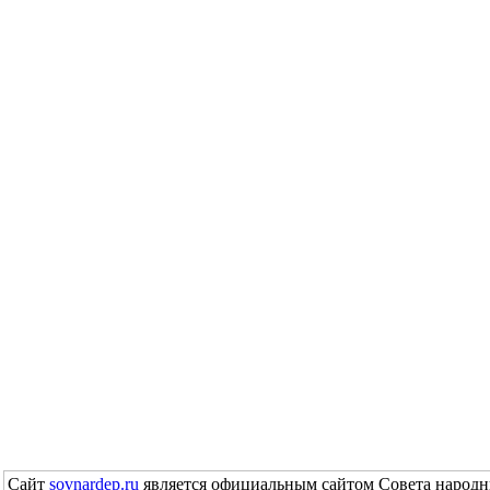
Сайт
sovnardep.ru
является официальным сайтом Совета народн