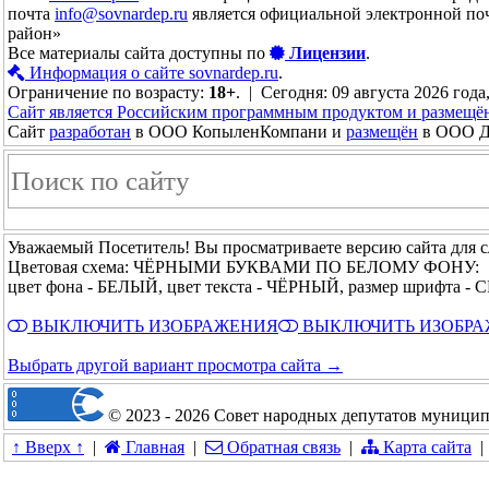
почта
info@sovnardep.ru
является официальной электронной по
район»
Все материалы сайта доступны по
Лицензии
.
Информация о сайте sovnardep.ru
.
Ограничение по возрасту:
18+
. | Сегодня: 09 августа 2026 года
Сайт является Российским программным продуктом и размещё
Сайт
разработан
в ООО КопыленКомпани и
размещён
в ООО До
Уважаемый Посетитель! Вы просматриваете версию сайта для 
Цветовая схема: ЧЁРНЫМИ БУКВАМИ ПО БЕЛОМУ ФОНУ:
цвет фона - БЕЛЫЙ, цвет текста - ЧЁРНЫЙ, размер шрифта -
ВЫКЛЮЧИТЬ ИЗОБРАЖЕНИЯ
ВЫКЛЮЧИТЬ ИЗОБР
Выбрать другой вариант просмотра сайта →
© 2023 - 2026 Совет народных депутатов муницип
↑ Вверх ↑
|
Главная
|
Обратная связь
|
Карта сайта