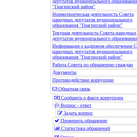
депутатов муниципального образовани
"Гиагинский район"
Нормотворческая деятельность Совета
народных депутатов муниципального
образования "Гиагинский район"
Текущая деятельность Совета народных
депутатов муниципального образовани
Информация о кадровом обеспечении С
народных депутатов муниципального
образования "Гиагинский район"
Работа Совета по обращению граждан
Документы
Противодействие коррупции
Обратная связь
Сообщить о факте коррупции
Вопрос - ответ
Задать вопрос
Проверить обращение
Статистика обращений