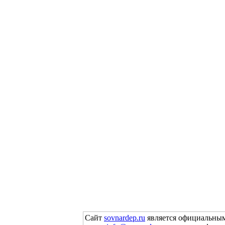
Сайт
sovnardep.ru
является официальным