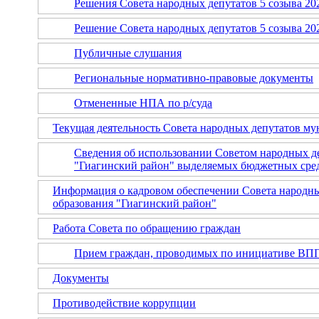
Решения Совета народных депутатов 5 созыва 202
Решение Совета народных депутатов 5 созыва 20
Публичные слушания
Региональные нормативно-правовые документы
Отмененные НПА по р/суда
Текущая деятельность Совета народных депутатов м
Сведения об использовании Советом народных д
"Гиагинский район" выделяемых бюджетных сре
Информация о кадровом обеспечении Совета народн
образования "Гиагинский район"
Работа Совета по обращению граждан
Прием граждан, проводимых по инициативе ВП
Документы
Противодействие коррупции