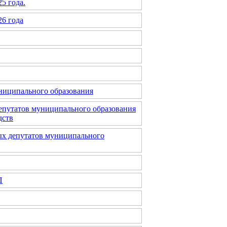
5 года.
26 года
униципального образования
епутатов муниципального образования
дств
ых депутатов муниципального
П