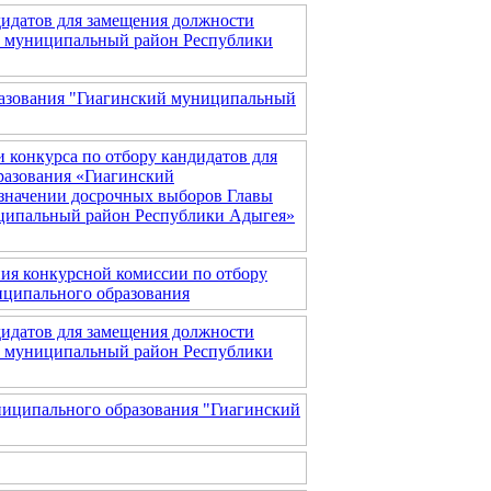
дидатов для замещения должности
й муниципальный район Республики
разования "Гиагинский муниципальный
 конкурса по отбору кандидатов для
разования «Гиагинский
значении досрочных выборов Главы
ципальный район Республики Адыгея»
ания конкурсной комиссии по отбору
иципального образования
дидатов для замещения должности
й муниципальный район Республики
ниципального образования "Гиагинский