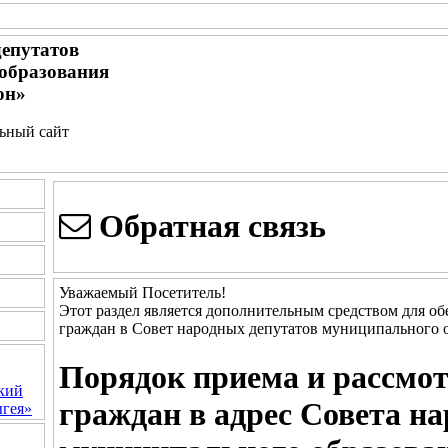
депутатов
образования
он»
льный сайт
Обратная связь
Уважаемый Посетитель!
Этот раздел является дополнительным средством для о
граждан в Совет народных депутатов муниципального 
Порядок приема и рассмо
кий
граждан в адрес Совета н
гея»