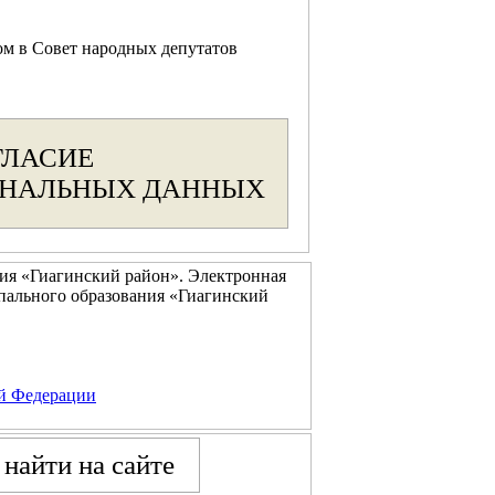
ом в Совет народных депутатов
ГЛАСИЕ
ОНАЛЬНЫХ ДАННЫХ
ия «Гиагинский район». Электронная
пального образования «Гиагинский
ой Федерации