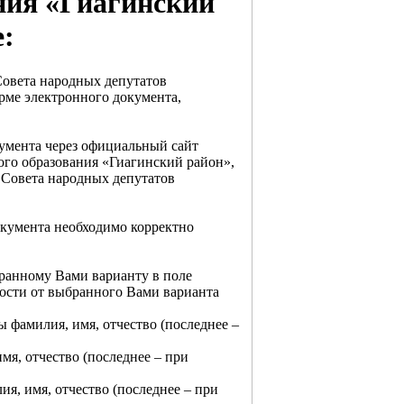
ния «Гиагинский
е:
Совета народных депутатов
рме электронного документа,
умента через официальный сайт
го образования «Гиагинский район»,
Совета народных депутатов
окумента необходимо корректно
бранному Вами варианту в поле
мости от выбранного Вами варианта
ы фамилия, имя, отчество (последнее –
мя, отчество (последнее – при
я, имя, отчество (последнее – при