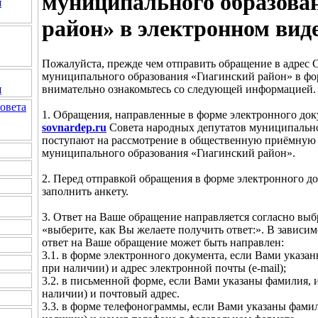
муниципального образова
я
район» в электронном вид
Пожалуйста, прежде чем отправить обращение в адрес 
муниципального образования «Гиагинский район» в фо
внимательно ознакомьтесь со следующей информацией.
я
овета
1. Обращения, направленные в форме электронного док
sovnardep.ru
Совета народных депутатов муниципально
поступают на рассмотрение в общественную приёмную 
муниципального образования «Гиагинский район».
2. Перед отправкой обращения в форме электронного д
заполнить анкету.
3. Ответ на Ваше обращение направляется согласно вы
«выберите, как Вы желаете получить ответ:». В зависи
ответ на Ваше обращение может быть направлен:
3.1. в форме электронного документа, если Вами указан
при наличии) и адрес электронной почты (e-mail);
3.2. в письменной форме, если Вами указаны фамилия, и
наличии) и почтовый адрес.
3.3. в форме телефонограммы, если Вами указаны фамили