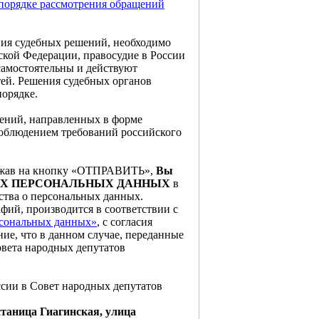
 порядке рассмотрения обращений
ия судебных решений, необходимо
ской Федерации, правосудие в России
самостоятельны и действуют
тей. Решения судебных органов
орядке.
ений, направленных в форме
 соблюдением требований российского
нажав на кнопку «ОТПРАВИТЬ»,
Вы
ШИХ ПЕРСОНАЛЬНЫХ ДАННЫХ
в
ства о персональных данных.
фий, производится в соответствии с
рсональных данных»
, с согласия
е, что в данном случае, переданные
овета народных депутатов
сии в Совет народных депутатов
станица Гиагинская, улица