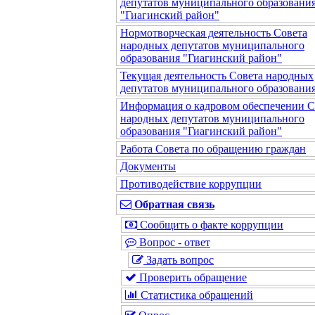
депутатов муниципального образовани
"Гиагинский район"
Нормотворческая деятельность Совета
народных депутатов муниципального
образования "Гиагинский район"
Текущая деятельность Совета народных
депутатов муниципального образовани
Информация о кадровом обеспечении С
народных депутатов муниципального
образования "Гиагинский район"
Работа Совета по обращению граждан
Документы
Противодействие коррупции
Обратная связь
Сообщить о факте коррупции
Вопрос - ответ
Задать вопрос
Проверить обращение
Статистика обращений