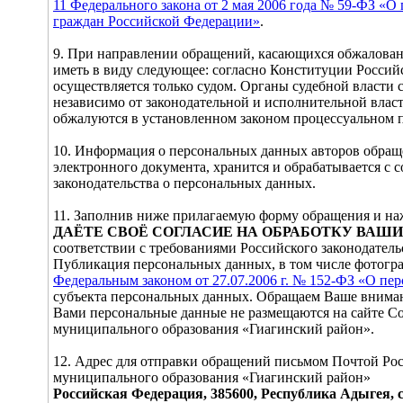
11 Федерального закона от 2 мая 2006 года № 59-ФЗ «О
граждан Российской Федерации»
.
9. При направлении обращений, касающихся обжалован
иметь в виду следующее: согласно Конституции Россий
осуществляется только судом. Органы судебной власти 
независимо от законодательной и исполнительной влас
обжалуются в установленном законом процессуальном п
10. Информация о персональных данных авторов обращ
электронного документа, хранится и обрабатывается с
законодательства о персональных данных.
11. Заполнив ниже прилагаемую форму обращения и 
ДАЁТЕ СВОЁ СОГЛАСИЕ НА ОБРАБОТКУ ВА
соответствии с требованиями Российского законодатель
Публикация персональных данных, в том числе фотогра
Федеральным законом от 27.07.2006 г. № 152-ФЗ «О пе
субъекта персональных данных. Обращаем Ваше внимани
Вами персональные данные не размещаются на сайте С
муниципального образования «Гиагинский район».
12. Адрес для отправки обращений письмом Почтой Рос
муниципального образования «Гиагинский район»
Российская Федерация, 385600, Республика Адыгея, 