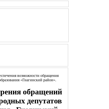
беспечения возможности обращения
образования «Гиагинский район».
трения обращений
ародных депутатов