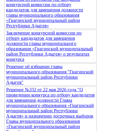
конкурсной комиссии по отбору
кандидатов для замещения должности
главы муниципального образования
«Гиагинский муниципальный район
Республики Адыгея»
Заключение конкурсной комиссии по
отбору кандидатов для замещения
должности главы муниципального
образования «Гиагинский муниципальный
район Республики Адыгея» о результатах
конкурса
Решение об избрании главы
муниципального образования "Гиагинский
муниципальный район Республики
Адыгея"
Решение №332 от 22 мая 2026 года "О
проведении конкурса по отбору кандидатов
для замещения должности Главы
муниципального образования «Гиагинский
муниципальный район Республики
Адыгея» и назначении досрочных выборов
Главы муниципального образования
«Гиагинский муниципальный район