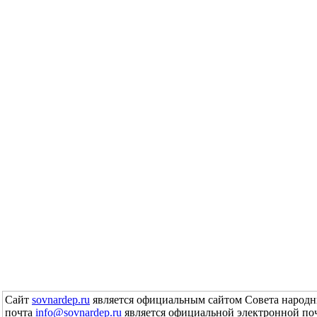
Сайт
sovnardep.ru
является официальным сайтом Совета народн
почта
info@sovnardep.ru
является официальной электронной по