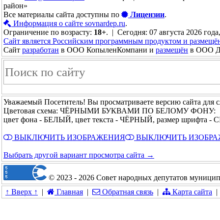
район»
Все материалы сайта доступны по
Лицензии
.
Информация о сайте sovnardep.ru
.
Ограничение по возрасту:
18+
. | Сегодня: 07 августа 2026 года
Сайт является Российским программным продуктом и размещё
Сайт
разработан
в ООО КопыленКомпани и
размещён
в ООО До
Уважаемый Посетитель! Вы просматриваете версию сайта для 
Цветовая схема: ЧЁРНЫМИ БУКВАМИ ПО БЕЛОМУ ФОНУ:
цвет фона - БЕЛЫЙ, цвет текста - ЧЁРНЫЙ, размер шрифта -
ВЫКЛЮЧИТЬ ИЗОБРАЖЕНИЯ
ВЫКЛЮЧИТЬ ИЗОБР
Выбрать другой вариант просмотра сайта →
© 2023 - 2026 Совет народных депутатов муницип
↑ Вверх ↑
|
Главная
|
Обратная связь
|
Карта сайта