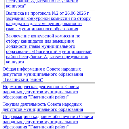
Республики Адыгея» по результатам
конкурса"
Выписка из протокола №2 от 26.06.2026 г.
заседания конкурсной комиссии по отбору
кандидатов для замещения должности
главы муниципального образования
Заключение конкурсной комиссии по
отбору кандидатов для замещения
должности главы муниципального
образования «Гиагинский муниципальный
район Республики Адыгея» о результатах
конкурса
Общая информация о Совете народных
депутатов муниципального образования
"Гиагинский район"
Нормотворческая деятельность Совета
народных депутатов муниципального
образования "Гиагинский район"
Текущая деятельность Совета народных
депутатов муниципального образования
Информация о кадровом обеспечении Совета
народных депутатов муниципального
образования "Гиагинский район"