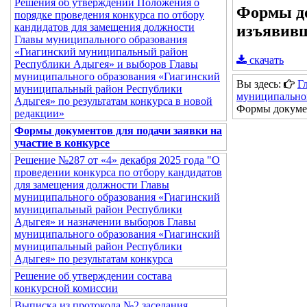
Решения об утверждении Положения о
Формы до
порядке проведения конкурса по отбору
кандидатов для замещения должности
изъявивш
Главы муниципального образования
«Гиагинский муниципальный район
скачать
Республики Адыгея» и выборов Главы
муниципального образования «Гиагинский
Вы здесь:
Г
муниципальный район Республики
муниципально
Адыгея» по результатам конкурса в новой
Формы докумен
редакции»
Формы документов для подачи заявки на
участие в конкурсе
Решение №287 от «4» декабря 2025 года "О
проведении конкурса по отбору кандидатов
для замещения должности Главы
муниципального образования «Гиагинский
муниципальный район Республики
Адыгея» и назначении выборов Главы
муниципального образования «Гиагинский
муниципальный район Республики
Адыгея» по результатам конкурса
Решение об утверждении состава
конкурсной комиссии
Выписка из протокола №2 заседания