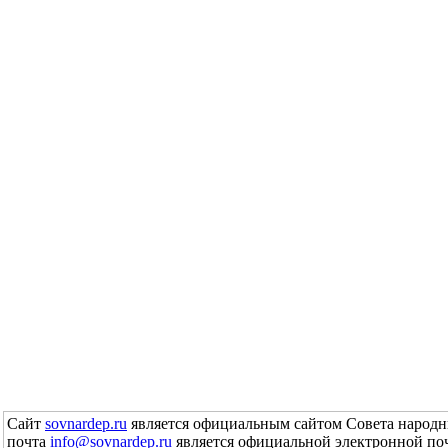
Сайт
sovnardep.ru
является официальным сайтом Совета народн
почта
info@sovnardep.ru
является официальной электронной по