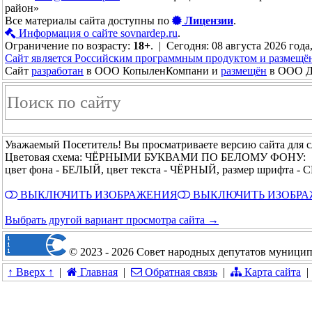
район»
Все материалы сайта доступны по
Лицензии
.
Информация о сайте sovnardep.ru
.
Ограничение по возрасту:
18+
. | Сегодня: 08 августа 2026 года
Сайт является Российским программным продуктом и размещё
Сайт
разработан
в ООО КопыленКомпани и
размещён
в ООО До
Уважаемый Посетитель! Вы просматриваете версию сайта для 
Цветовая схема: ЧЁРНЫМИ БУКВАМИ ПО БЕЛОМУ ФОНУ:
цвет фона - БЕЛЫЙ, цвет текста - ЧЁРНЫЙ, размер шрифта -
ВЫКЛЮЧИТЬ ИЗОБРАЖЕНИЯ
ВЫКЛЮЧИТЬ ИЗОБР
Выбрать другой вариант просмотра сайта →
© 2023 - 2026 Совет народных депутатов муницип
↑ Вверх ↑
|
Главная
|
Обратная связь
|
Карта сайта